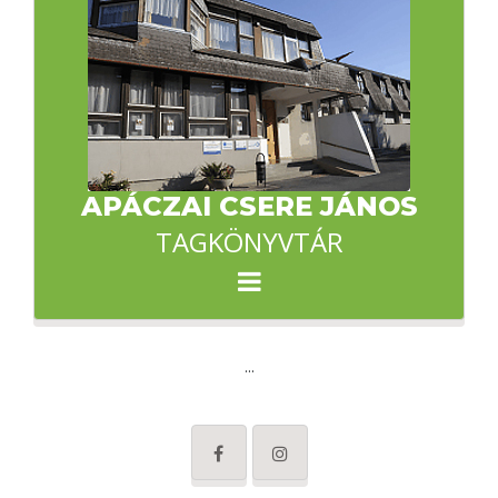
APÁCZAI CSERE JÁNOS
TAGKÖNYVTÁR
...