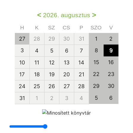
<
>
2026. augusztus
H
K
SZ
CS
P
SZO
V
27
28
29
30
31
1
2
3
8
9
4
5
6
7
15
16
10
11
12
13
14
22
23
17
18
19
20
21
29
30
24
25
26
27
28
5
6
31
1
2
3
4