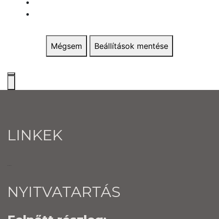
Mégsem
Beállítások mentése
LINKEK
...
NYITVATARTÁS