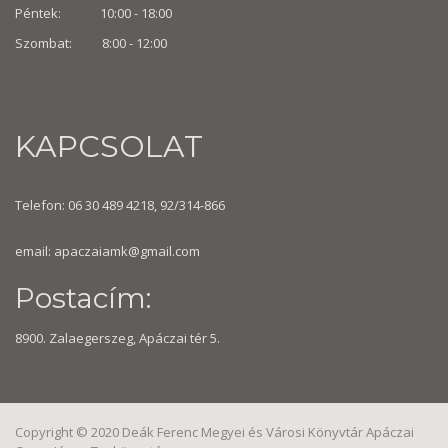
Péntek: 10:00 - 18:00
Szombat: 8:00 -
12:00
KAPCSOLAT
Telefon: 06 30 489 4218, 92/314-866
email:
apaczaiamk@gmail.com
Postacím:
8900. Zalaegerszeg, Apáczai tér 5.
Copyright © 2020 Deák Ferenc Megyei és Városi Könyvtár Apáczai