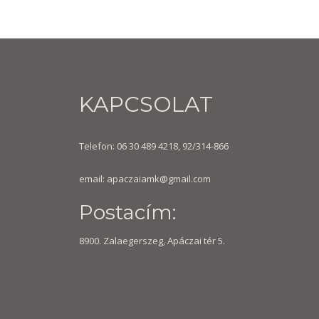
KAPCSOLAT
Telefon: 06 30 489 4218, 92/314-866
email:
apaczaiamk@gmail.com
Postacím:
8900. Zalaegerszeg, Apáczai tér 5.