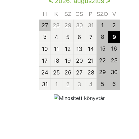
<
>
2026. augusztus
H
K
SZ
CS
P
SZO
V
27
28
29
30
31
1
2
3
8
9
4
5
6
7
15
16
10
11
12
13
14
22
23
17
18
19
20
21
29
30
24
25
26
27
28
5
6
31
1
2
3
4