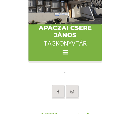
APÁCZAI CSERE
JÁNOS
TAGKÖNYVTÁR
...