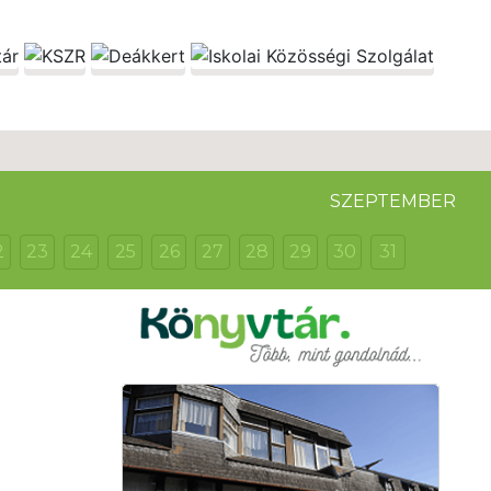
SZEPTEMBER
2
23
24
25
26
27
28
29
30
31