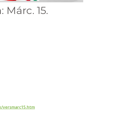
 Márc. 15.
k/versmarc15.htm