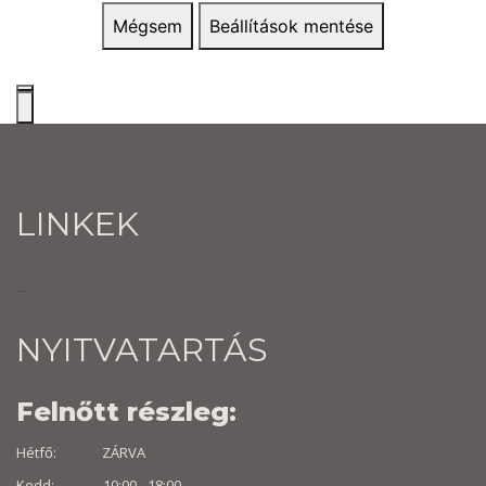
Mégsem
Beállítások mentése
LINKEK
...
NYITVATARTÁS
Felnőtt részleg:
Hétfő: ZÁRVA
Kedd: 10:00 - 18:00