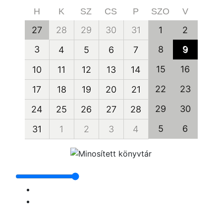
H
K
SZ
CS
P
SZO
V
27
28
29
30
31
1
2
3
8
9
4
5
6
7
15
16
10
11
12
13
14
22
23
17
18
19
20
21
29
30
24
25
26
27
28
5
6
31
1
2
3
4