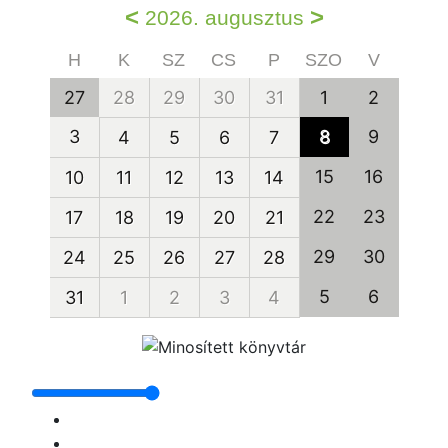
<
>
2026. augusztus
H
K
SZ
CS
P
SZO
V
27
28
29
30
31
1
2
3
8
9
4
5
6
7
15
16
10
11
12
13
14
22
23
17
18
19
20
21
29
30
24
25
26
27
28
5
6
31
1
2
3
4