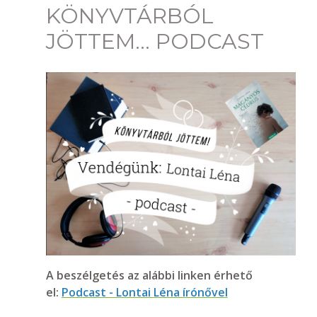
KÖNYVTÁRBÓL
JÖTTEM... PODCAST
A beszélgetés az alábbi linken érhető
el:
Podcast - Lontai Léna írónővel