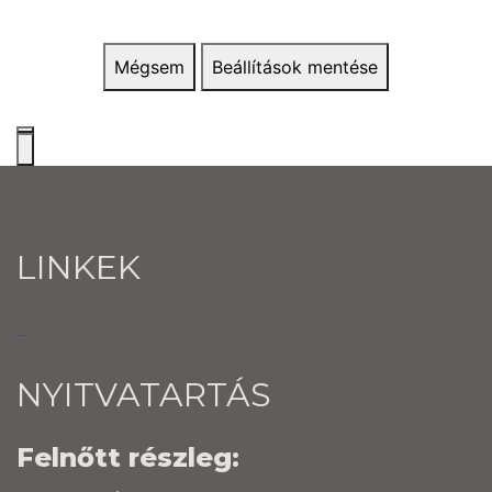
Mégsem
Beállítások mentése
LINKEK
...
NYITVATARTÁS
Felnőtt részleg: