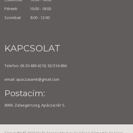
Péntek: 10:00 - 18:00
Szombat: 8:00 -
12:00
KAPCSOLAT
Telefon: 06 30 489 4218, 92/314-866
email:
apaczaiamk@gmail.com
Postacím:
8900. Zalaegerszeg, Apáczai tér 5.