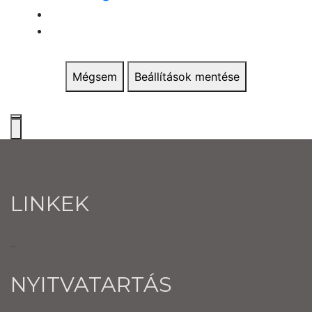
Mégsem
Beállítások mentése
LINKEK
...
NYITVATARTÁS