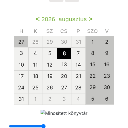
<
>
2026. augusztus
H
K
SZ
CS
P
SZO
V
27
28
29
30
31
1
2
3
8
9
4
5
6
7
13
15
16
10
11
12
14
22
23
17
18
19
20
21
29
30
24
25
26
27
28
5
6
31
1
2
3
4