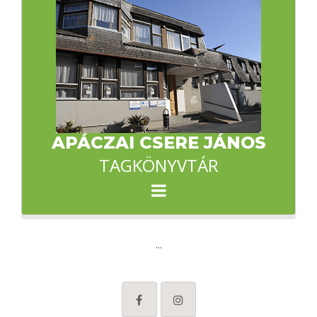
APÁCZAI CSERE JÁNOS
TAGKÖNYVTÁR
...