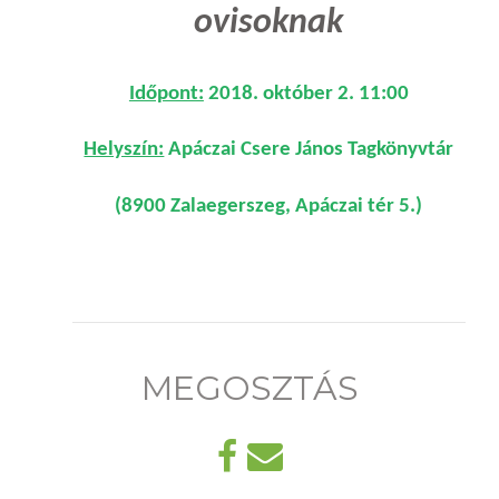
ovisoknak
Időpont:
2018. október 2. 11:00
Helyszín:
Apáczai Csere János Tagkönyvtár
(8900 Zalaegerszeg, Apáczai tér 5.)
MEGOSZTÁS