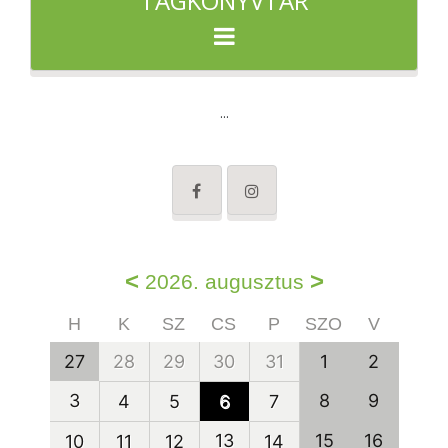
TAGKÖNYVTÁR
...
<
>
2026. augusztus
H
K
SZ
CS
P
SZO
V
27
28
29
30
31
1
2
3
8
9
4
5
6
7
13
15
16
10
11
12
14