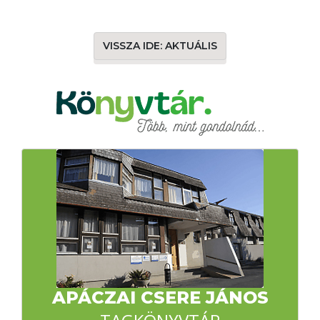
VISSZA IDE: AKTUÁLIS
APÁCZAI CSERE JÁNOS