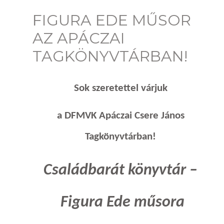
FIGURA EDE MŰSOR
AZ APÁCZAI
TAGKÖNYVTÁRBAN!
Sok szeretettel várjuk
a
DFMVK Apáczai Csere János
Tagkönyvtárban
!
Családbarát könyvtár –
Figura Ede műsora