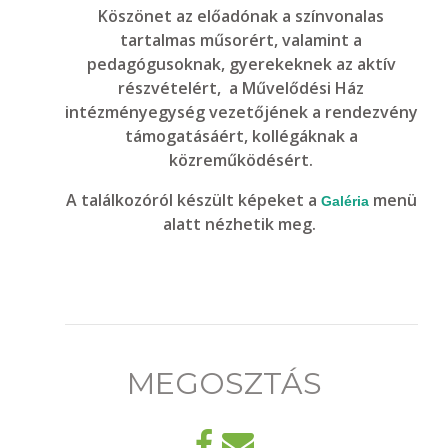
Köszönet az előadónak a színvonalas
tartalmas műsorért, valamint a
pedagógusoknak, gyerekeknek az aktív
részvételért, a Művelődési Ház
intézményegység vezetőjének a rendezvény
támogatásáért, kollégáknak a
közreműködésért.
A találkozóról készült képeket a
menü
Galéria
alatt nézhetik meg.
MEGOSZTÁS