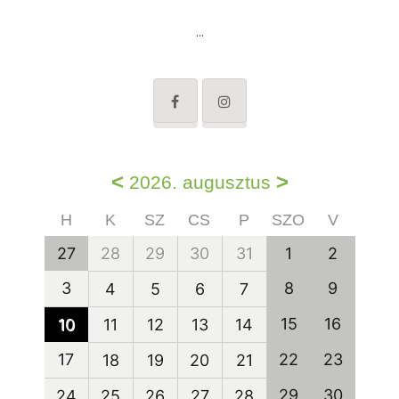
...
<
>
2026. augusztus
H
K
SZ
CS
P
SZO
V
27
28
29
30
31
1
2
3
8
9
4
5
6
7
15
16
10
11
12
13
14
17
22
23
18
19
20
21
29
30
24
25
26
27
28