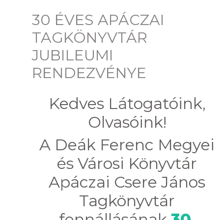
30 ÉVES APÁCZAI
TAGKÖNYVTÁR
JUBILEUMI
RENDEZVÉNYE
Kedves Látogatóink,
Olvasóink!
A Deák Ferenc Megyei
és Városi Könyvtár
Apáczai Csere János
Tagkönyvtár
fennállásának
30.