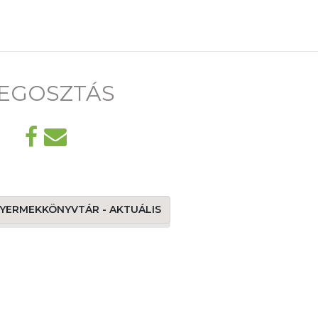
EGOSZTÁS
 GYERMEKKÖNYVTÁR - AKTUÁLIS