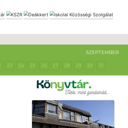
SZEPTEMBER
2
23
24
25
26
27
28
29
30
31