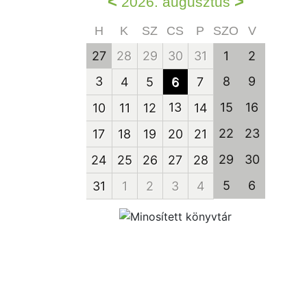
<
>
2026. augusztus
H
K
SZ
CS
P
SZO
V
27
28
29
30
31
1
2
3
8
9
4
5
6
7
13
15
16
10
11
12
14
22
23
17
18
19
20
21
29
30
24
25
26
27
28
5
6
31
1
2
3
4