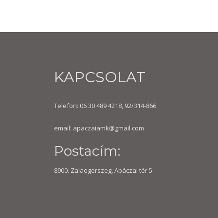
KAPCSOLAT
Telefon: 06 30 489 4218, 92/314-866
email:
apaczaiamk@gmail.com
Postacím:
8900. Zalaegerszeg, Apáczai tér 5.