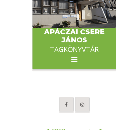
APÁCZAI CSERE
JÁNOS
TAGKÖNYVTÁR
...