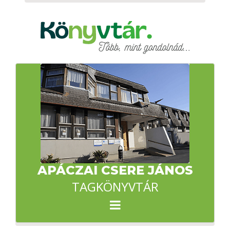
APÁCZAI CSERE JÁNOS
TAGKÖNYVTÁR