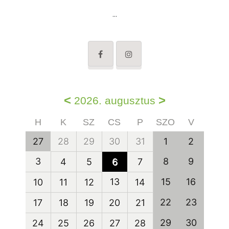
...
<
>
2026. augusztus
H
K
SZ
CS
P
SZO
V
27
28
29
30
31
1
2
3
8
9
4
5
6
7
13
15
16
10
11
12
14
22
23
17
18
19
20
21
29
30
24
25
26
27
28