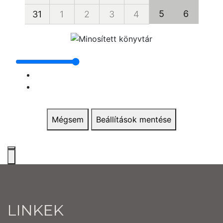
5
6
31
1
2
3
4
Mégsem
Beállítások mentése
LINKEK