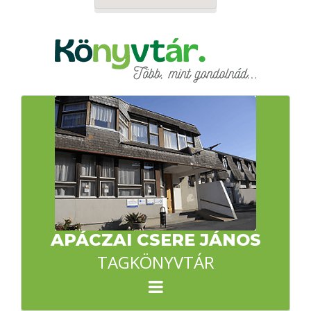
APÁCZAI CSERE JÁNOS
TAGKÖNYVTÁR